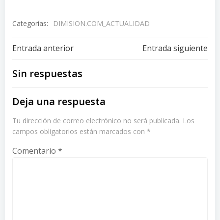
Categorías:
DIMISION.COM_ACTUALIDAD
Navegación
Navegación
Entrada anterior
Entrada siguiente
de
de
Sin respuestas
entradas
entradas
Deja una respuesta
Tu dirección de correo electrónico no será publicada.
Los
campos obligatorios están marcados con
*
Comentario
*