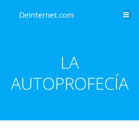
Saltar
al
DeInternet.com
contenido
LA
AUTOPROFECÍA