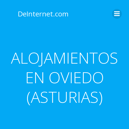
Saltar
al
DeInternet.com
contenido
ALOJAMIENTOS
EN OVIEDO
(ASTURIAS)