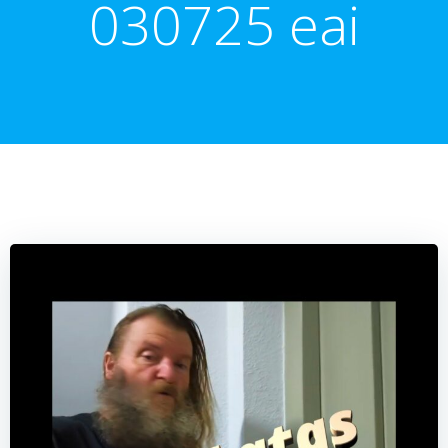
030725 eai