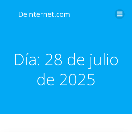
Saltar
al
DeInternet.com
contenido
Día:
28 de julio
de 2025