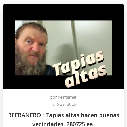
por
deinternet
julio 28, 2025
REFRANERO : Tapias altas hacen buenas
vecindades. 280725 eai