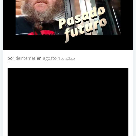
por
deinternet
en
agosto 15, 2025