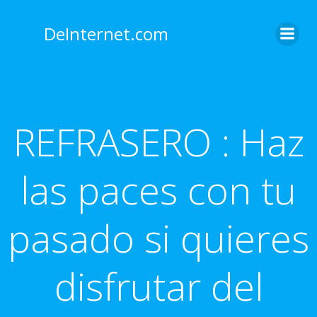
Saltar
al
DeInternet.com
contenido
REFRASERO : Haz
las paces con tu
pasado si quieres
disfrutar del