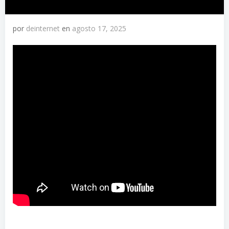
por
deinternet
en
agosto 17, 2025