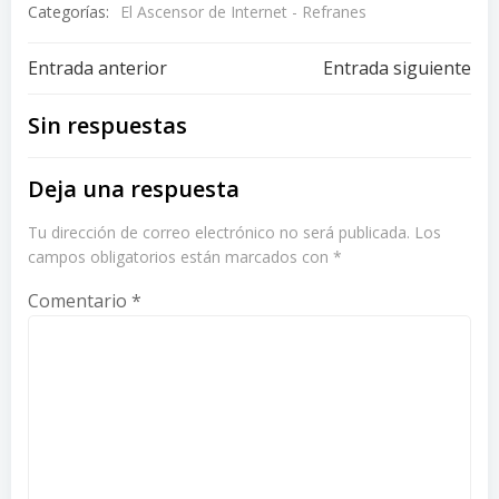
Categorías:
El Ascensor de Internet - Refranes
Navegación
Navegación
Entrada anterior
Entrada siguiente
de
de
Sin respuestas
entradas
entradas
Deja una respuesta
Tu dirección de correo electrónico no será publicada.
Los
campos obligatorios están marcados con
*
Comentario
*