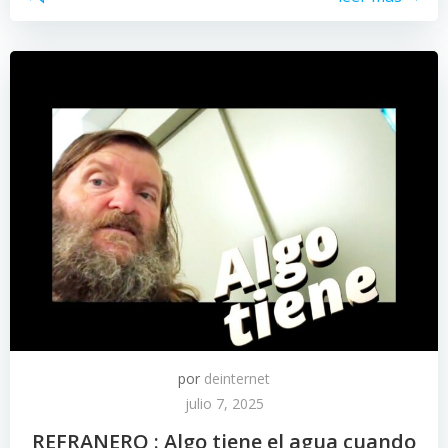
por
deinternet
julio 7, 2025
REFRANERO : Algo tiene el agua cuando