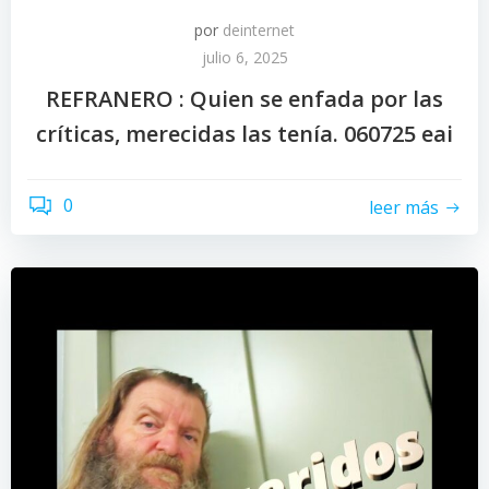
por
deinternet
julio 6, 2025
REFRANERO : Quien se enfada por las
críticas, merecidas las tenía. 060725 eai
0
leer más