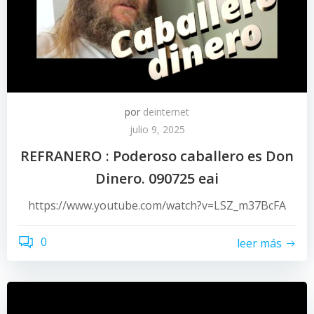
por
deinternet
julio 9, 2025
REFRANERO : Poderoso caballero es Don
Dinero. 090725 eai
https://www.youtube.com/watch?v=LSZ_m37BcFA
0
leer más