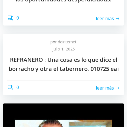
0
leer más
por
deinternet
julio 1, 2025
REFRANERO : Una cosa es lo que dice el
borracho y otra el tabernero. 010725 eai
0
leer más