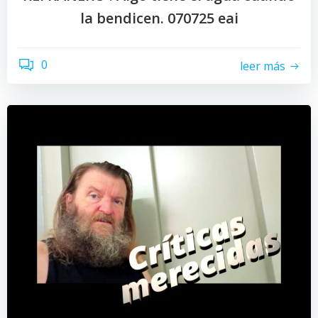
la bendicen. 070725 eai
0
leer más