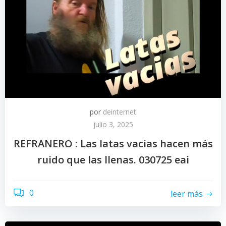
por
deinternet
julio 3, 2025
REFRANERO : Las latas vacias hacen más
ruido que las llenas. 030725 eai
0
leer más