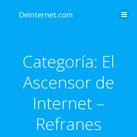
Saltar
al
DeInternet.com
contenido
Categoría:
El
Ascensor de
Internet –
Refranes