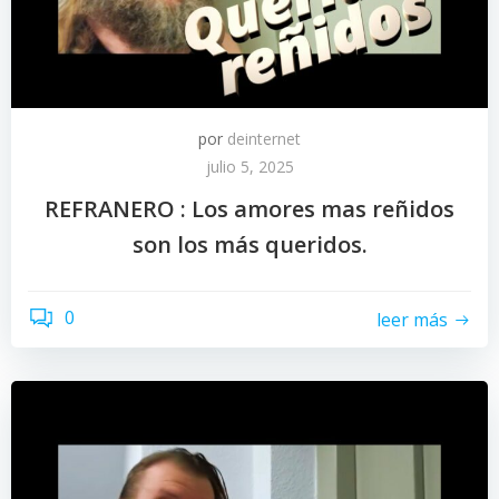
por
deinternet
julio 5, 2025
REFRANERO : Los amores mas reñidos
son los más queridos.
0
leer más