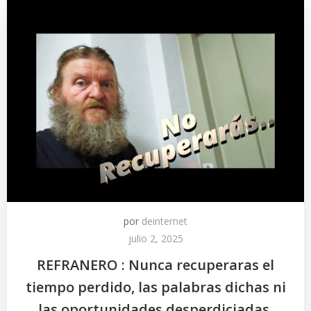
por
deinternet
julio 2, 2025
REFRANERO : Nunca recuperaras el
tiempo perdido, las palabras dichas ni
las oportunidades desperdiciadas.