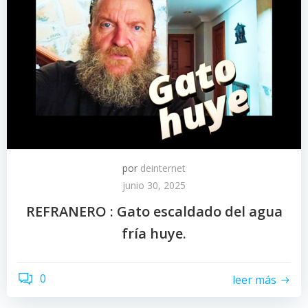
por
deinternet
junio 30, 2025
REFRANERO : Gato escaldado del agua
fría huye.
0
leer más